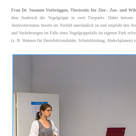
Frau Dr. Susanne Vorbrüggen, Tierärztin für Zier-, Zoo- und Wil
dem Ausbruch der Vogelgrippe in zwei Tierparks. Dabei betonte s
Amtsveterinären bereits im Vorfeld unerlässlich ist und empfahl den A
und Vorkehrungen im Falle eines Vogelgrippefalls im eigenen Park erford
(z. B. Wannen für Desinfektionsbäder, Schutzkleidung, Abdeckplanen) er