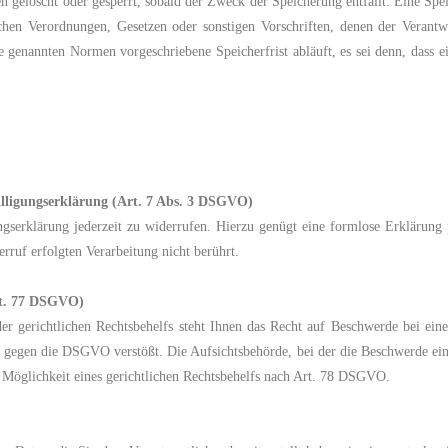
 gelöscht oder gesperrt, sobald der Zweck der Speicherung entfällt. Eine Spe
ichen Verordnungen, Gesetzen oder sonstigen Vorschriften, denen der Verantw
 genannten Normen vorgeschriebene Speicherfrist abläuft, es sei denn, dass ei
illigungserklärung (Art. 7 Abs. 3 DSGVO)
ungserklärung jederzeit zu widerrufen. Hierzu genügt eine formlose Erklärun
rruf erfolgten Verarbeitung nicht berührt.
Art. 77 DSGVO)
er gerichtlichen Rechtsbehelfs steht Ihnen das Recht auf Beschwerde bei eine
 gegen die DSGVO verstößt. Die Aufsichtsbehörde, bei der die Beschwerde ein
r Möglichkeit eines gerichtlichen Rechtsbehelfs nach Art. 78 DSGVO.