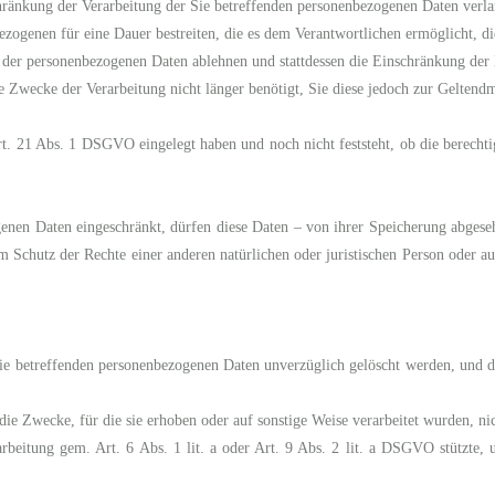
ränkung der Verarbeitung der Sie betreffenden personenbezogenen Daten verl
bezogenen für eine Dauer bestreiten, die es dem Verantwortlichen ermöglicht, d
g der personenbezogenen Daten ablehnen und stattdessen die Einschränkung de
ie Zwecke der Verarbeitung nicht länger benötigt, Sie diese jedoch zur Gelte
t. 21 Abs. 1 DSGVO eingelegt haben und noch nicht feststeht, ob die berecht
enen Daten eingeschränkt, dürfen diese Daten – von ihrer Speicherung abges
Schutz der Rechte einer anderen natürlichen oder juristischen Person oder aus
e betreffenden personenbezogenen Daten unverzüglich gelöscht werden, und der
die Zwecke, für die sie erhoben oder auf sonstige Weise verarbeitet wurden, n
arbeitung gem. Art. 6 Abs. 1 lit. a oder Art. 9 Abs. 2 lit. a DSGVO stützte, 