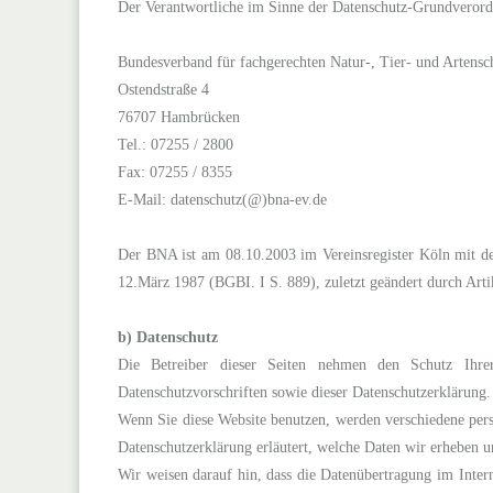
Der Verantwortliche im Sinne der Datenschutz-Grundverordnu
Bundesverband für fachgerechten Natur-, Tier- und Artensc
Ostendstraße 4
76707 Hambrücken
Tel.: 07255 / 2800
Fax: 07255 / 8355
E-Mail: datenschutz(@)bna-ev.de
Der BNA ist am 08.10.2003 im Vereinsregister Köln mit 
12.März 1987 (BGBI. I S. 889), zuletzt geändert durch Arti
b) Datenschutz
Die Betreiber dieser Seiten nehmen den Schutz Ihrer
Datenschutzvorschriften sowie dieser Datenschutzerklärung.
Wenn Sie diese Website benutzen, werden verschiedene pers
Datenschutzerklärung erläutert, welche Daten wir erheben u
Wir weisen darauf hin, dass die Datenübertragung im Inter