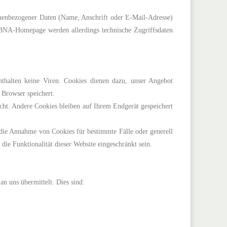
nenbezogener Daten (Name, Anschrift oder E-Mail-Adresse)
 BNA-Homepage werden allerdings technische Zugriffsdaten
thalten keine Viren. Cookies dienen dazu, unser Angebot
 Browser speichert.
cht. Andere Cookies bleiben auf Ihrem Endgerät gespeichert
 die Annahme von Cookies für bestimmte Fälle oder generell
ie Funktionalität dieser Website eingeschränkt sein.
n uns übermittelt. Dies sind: