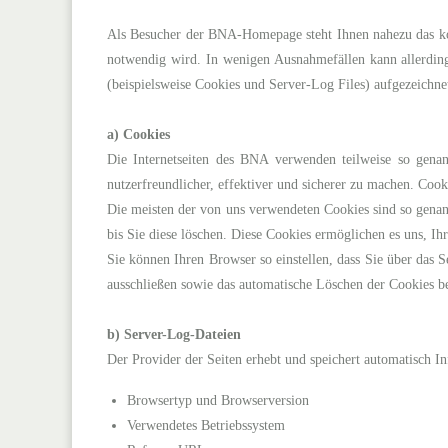
Als Besucher der BNA-Homepage steht Ihnen nahezu das ko
notwendig wird. In wenigen Ausnahmefällen kann allerdin
(beispielsweise Cookies und Server-Log Files) aufgezeichne
a)
Cookies
Die Internetseiten des BNA verwenden teilweise so gena
nutzerfreundlicher, effektiver und sicherer zu machen. Cook
Die meisten der von uns verwendeten Cookies sind so genan
bis Sie diese löschen. Diese Cookies ermöglichen es uns, 
Sie können Ihren Browser so einstellen, dass Sie über das
ausschließen sowie das automatische Löschen der Cookies be
b) Server-Log-Dateien
Der Provider der Seiten erhebt und speichert automatisch I
Browsertyp und Browserversion
Verwendetes Betriebssystem