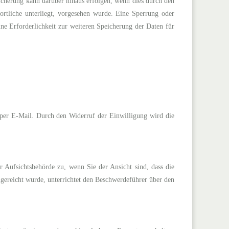
icherung kann darüber hinaus erfolgen, wenn dies durch den
ortliche unterliegt, vorgesehen wurde. Eine Sperrung oder
ne Erforderlichkeit zur weiteren Speicherung der Daten für
g per E-Mail. Durch den Widerruf der Einwilligung wird die
r Aufsichtsbehörde zu, wenn Sie der Ansicht sind, dass die
gereicht wurde, unterrichtet den Beschwerdeführer über den