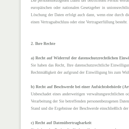
Die personenbezogenen Daten der betroffenen Person werden
europäischen oder nationalen Gesetzgeber in unionsrechtl
Löschung der Daten erfolgt auch dann, wenn eine durch die
einen Vertragsabschluss oder eine Vertragserfüllung besteht.
2. Ihre Rechte
a) Recht auf Widerruf der datenschutzrechtlichen Einw
Sie haben das Recht, Ihre datenschutzrechtliche Einwillig
Rechtmäßigkeit der aufgrund der Einwilligung bis zum Wide
b) Recht auf Beschwerde bei einer Aufsichtsbehörde (
Unbeschadet eines anderweitigen verwaltungsrechtlichen od
Verarbeitung der Sie betreffenden personenbezogenen Daten
Stand und die Ergebnisse der Beschwerde einschließlich de
c) Recht auf Datenübertragbarkeit