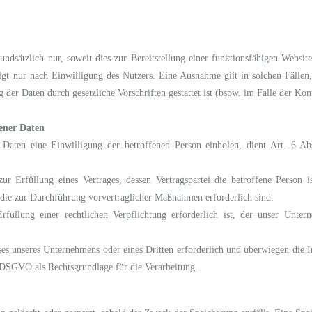
dsätzlich nur, soweit dies zur Bereitstellung einer funktionsfähigen Website
gt nur nach Einwilligung des Nutzers. Eine Ausnahme gilt in solchen Fällen
 der Daten durch gesetzliche Vorschriften gestattet ist (bspw. im Falle der Ko
ener Daten
 Daten eine Einwilligung der betroffenen Person einholen, dient Art. 6 
r Erfüllung eines Vertrages, dessen Vertragspartei die betroffene Person is
 die zur Durchführung vorvertraglicher Maßnahmen erforderlich sind.
füllung einer rechtlichen Verpflichtung erforderlich ist, der unser Unte
sses unseres Unternehmens oder eines Dritten erforderlich und überwiegen die 
. f DSGVO als Rechtsgrundlage für die Verarbeitung.