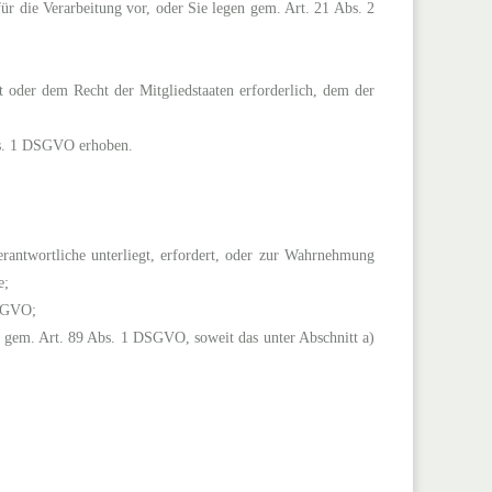
r die Verarbeitung vor, oder Sie legen gem. Art. 21 Abs. 2
t oder dem Recht der Mitgliedstaaten erforderlich, dem der
Abs. 1 DSGVO erhoben.
erantwortliche unterliegt, erfordert, oder zur Wahrnehmung
e;
DSGVO;
ke gem. Art. 89 Abs. 1 DSGVO, soweit das unter Abschnitt a)