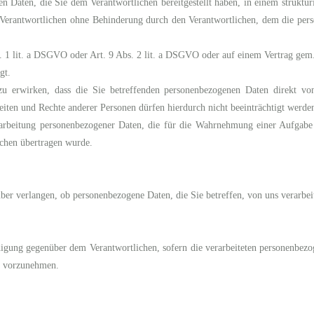
n Daten, die Sie dem Verantwortlichen bereitgestellt haben, in einem struktu
erantwortlichen ohne Behinderung durch den Verantwortlichen, dem die perso
s. 1 lit. a DSGVO oder Art. 9 Abs. 2 lit. a DSGVO oder auf einem Vertrag gem
gt.
zu erwirken, dass die Sie betreffenden personenbezogenen Daten direkt vo
heiten und Rechte anderer Personen dürfen hierdurch nicht beeinträchtigt werde
rarbeitung personenbezogener Daten, die für die Wahrnehmung einer Aufgabe erf
ichen übertragen wurde.
er verlangen, ob personenbezogene Daten, die Sie betreffen, von uns verarbei
igung gegenüber dem Verantwortlichen, sofern die verarbeiteten personenbezog
ch vorzunehmen.