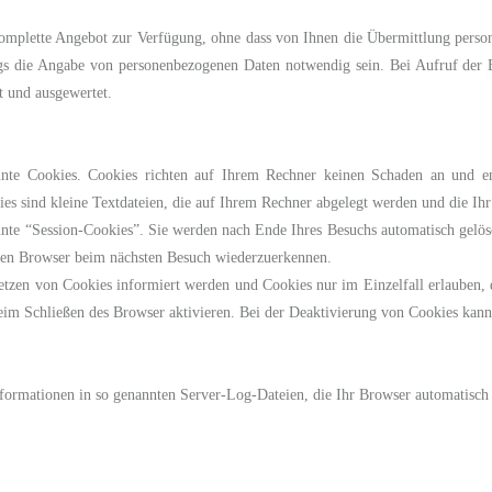
mplette Angebot zur Verfügung, ohne dass von Ihnen die Übermittlung perso
gs die Angabe von personenbezogenen Daten notwendig sein. Bei Aufruf der
t und ausgewertet.
nnte Cookies. Cookies richten auf Ihrem Rechner keinen Schaden an und en
ies sind kleine Textdateien, die auf Ihrem Rechner abgelegt werden und die Ihr
nte “Session-Cookies”. Sie werden nach Ende Ihres Besuchs automatisch gelös
Ihren Browser beim nächsten Besuch wiederzuerkennen.
 Setzen von Cookies informiert werden und Cookies nur im Einzelfall erlauben,
im Schließen des Browser aktivieren. Bei der Deaktivierung von Cookies kann d
nformationen in so genannten Server-Log-Dateien, die Ihr Browser automatisch a