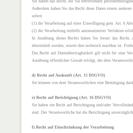
Sie haben das Recht, die Sie betreffenden personenbezogene
Außerdem haben Sie das Recht diese Daten einem anderen V
sofern
(1) die Verarbeitung auf einer Einwilligung gem. Art. 6 Ab
(2) die Verarbeitung mithilfe automatisierter Verfahren erfol
In Ausübung dieses Rechts haben Sie ferner das Recht, 
übermittelt werden, soweit dies technisch machbar ist. Frei
Das Recht auf Datenübertragbarkeit gilt nicht für eine Ve
Ausübung öffentlicher Gewalt erfolgt, die dem Verantwortl
d) Recht auf Auskunft (Art. 15 DSGVO)
Sie können von dem Verantwortlichen eine Bestätigung darüb
e) Recht auf Berichtigung (Art. 16 DSGVO)
Sie haben ein Recht auf Berichtigung und/oder Vervollständ
sind. Der Verantwortliche hat die Berichtigung unverzügli
f) Recht auf Einschränkung der Verarbeitung