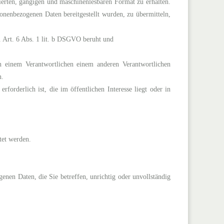
rierten, gängigen und maschinenlesbaren Format zu erhalten.
nenbezogenen Daten bereitgestellt wurden, zu übermitteln,
. Art. 6 Abs. 1 lit. b DSGVO beruht und
n einem Verantwortlichen einem anderen Verantwortlichen
n.
orderlich ist, die im öffentlichen Interesse liegt oder in
tet werden.
enen Daten, die Sie betreffen, unrichtig oder unvollständig