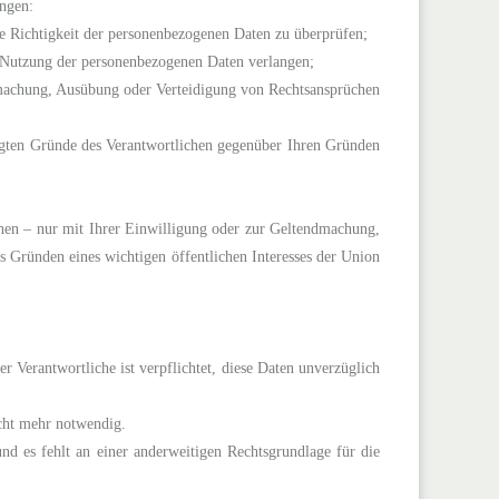
angen:
ie Richtigkeit der personenbezogenen Daten zu überprüfen;
r Nutzung der personenbezogenen Daten verlangen;
ndmachung, Ausübung oder Verteidigung von Rechtsansprüchen
igten Gründe des Verantwortlichen gegenüber Ihren Gründen
ehen – nur mit Ihrer Einwilligung oder zur Geltendmachung,
 Gründen eines wichtigen öffentlichen Interesses der Union
 Verantwortliche ist verpflichtet, diese Daten unverzüglich
icht mehr notwendig.
und es fehlt an einer anderweitigen Rechtsgrundlage für die